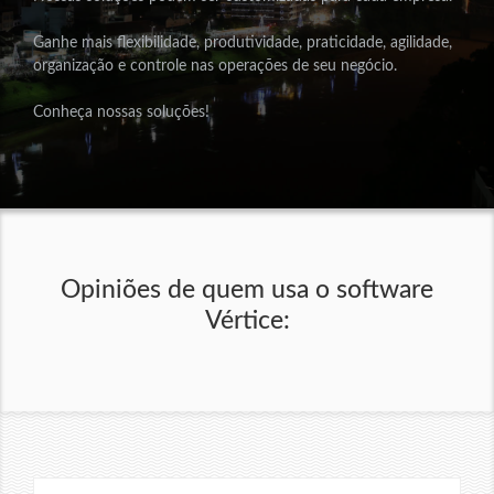
Ganhe mais flexibilidade, produtividade, praticidade, agilidade,
organização e controle nas operações de seu negócio.
Conheça nossas soluções!
Opiniões de quem usa o software
Vértice: