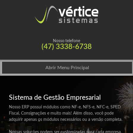
Nosso telefone
(47) 3338-6738
Abrir Menu Principal
Sistema de Gestão Empresarial
Nosso ERP possui módulos como NF-e, NFS-e, NFC-e, SPED
Fiscal, Consignações e muito mais! Além disso, você pode
adquirir apenas os módulos necessários ou a versão completa.
Nossas soluções podem ser customizadas para cada empresa.